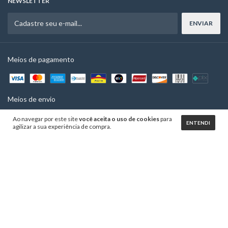
NEWSLETTER
Meios de pagamento
Meios de envio
Ao navegar por este site
você aceita o uso de cookies
para
ENTENDI
agilizar a sua experiência de compra.
Copyright Fidelli - 2026. Todos os direitos reservados.