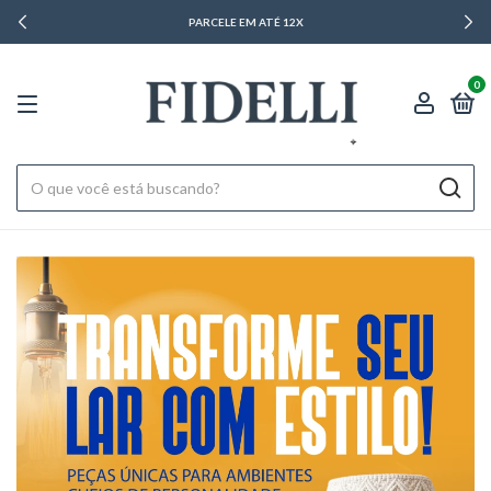
PARCELE EM ATÉ 12X
0